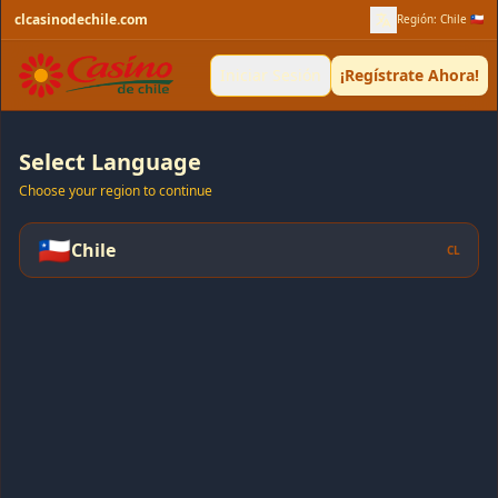
clcasinodechile.com
Región: Chile 🇨🇱
Iniciar Sesión
¡Regístrate Ahora!
Select Language
Choose your region to continue
🇨🇱
Chile
CL