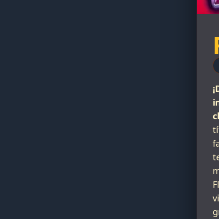
¡
i
c
t
f
t
m
F
v
g