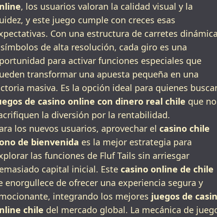
nline
, los usuarios valoran la calidad visual y la
luidez, y este juego cumple con creces esas
xpectativas. Con una estructura de carretes dinámic
 símbolos de alta resolución, cada giro es una
portunidad para activar funciones especiales que
ueden transformar una apuesta pequeña en una
ictoria masiva. Es la opción ideal para quienes busca
uegos de casino online con dinero real chile
que no
acrifiquen la diversión por la rentabilidad.
ara los nuevos usuarios, aprovechar el
casino chile
ono de bienvenida
es la mejor estrategia para
xplorar las funciones de Fluf Tails sin arriesgar
emasiado capital inicial. Este
casino online de chile
e enorgullece de ofrecer una experiencia segura y
mocionante, integrando los mejores
juegos de casi
nline chile
del mercado global. La mecánica de jueg