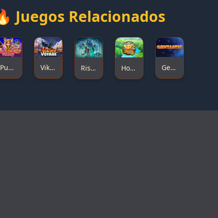
🔥
Juegos Relacionados
Gemtastic
Pussycats' Valley
Viking Voyage
Rise of Orpheus
Honey Rush 100