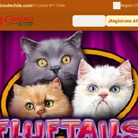
sinodechile.com
El Casino Nº1 Chile
Región: Chi
Iniciar Sesión
¡Regístrate A