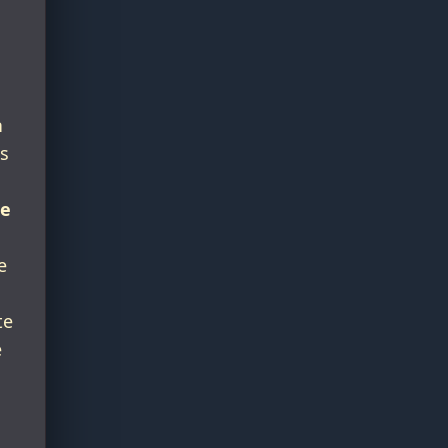
n
s
de
e
te
e