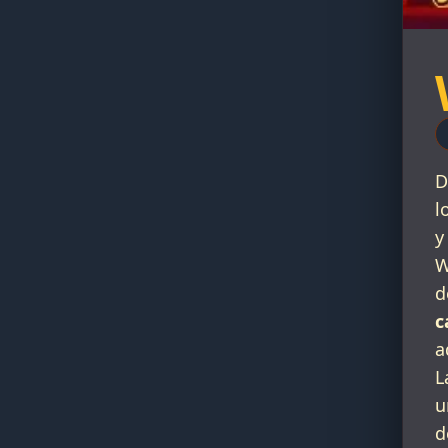
D
l
y
W
d
c
a
L
u
d