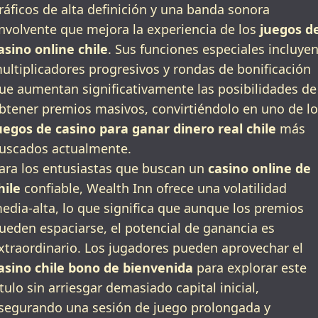
ráficos de alta definición y una banda sonora
nvolvente que mejora la experiencia de los
juegos d
asino online chile
. Sus funciones especiales incluye
ultiplicadores progresivos y rondas de bonificación
ue aumentan significativamente las posibilidades de
btener premios masivos, convirtiéndolo en uno de l
uegos de casino para ganar dinero real chile
más
uscados actualmente.
ara los entusiastas que buscan un
casino online de
hile
confiable, Wealth Inn ofrece una volatilidad
edia-alta, lo que significa que aunque los premios
ueden espaciarse, el potencial de ganancia es
xtraordinario. Los jugadores pueden aprovechar el
asino chile bono de bienvenida
para explorar este
ítulo sin arriesgar demasiado capital inicial,
segurando una sesión de juego prolongada y